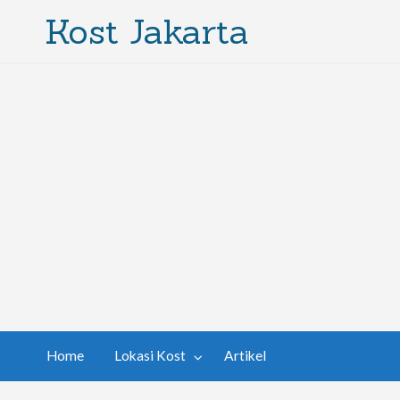
Kost Jakarta
Home
Lokasi Kost
Artikel