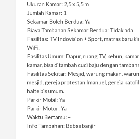
Ukuran Kamar: 2,5 x 5,5 m
Jumlah Kamar: 1
Sekamar Boleh Berdua: Ya
Biaya Tambahan Sekamar Berdua: Tidak ada
Fasilitas: TV Indovision + Sport, matras baru kin
WiFi.
Fasilitas Umum: Dapur, ruang TV, kebun, kamar
kamar, bisa ditambah cuci baju dengan tambaha
Fasilitas Sekitar: Mesjid, warung makan, warun
mesjid, gereja protestan Imanuel, gereja katolik
halte bis umum.
Parkir Mobil: Ya
Parkir Motor: Ya
Waktu Bertamu: –
Info Tambahan: Bebas banjir