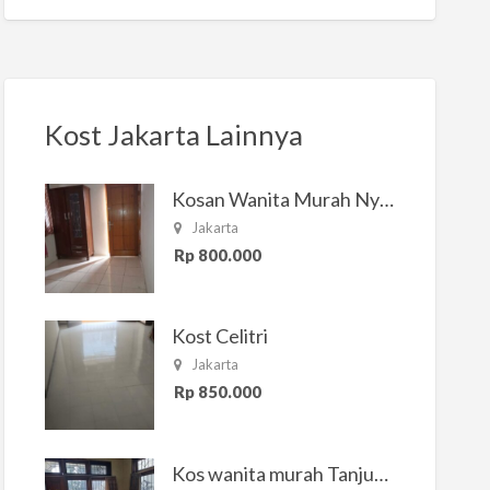
Kost Jakarta Lainnya
Kosan Wanita Murah Nyaman di Jakarta Selatan
Jakarta
Rp 800.000
Kost Celitri
Jakarta
Rp 850.000
Kos wanita murah Tanjung Duren Jakarta Barat