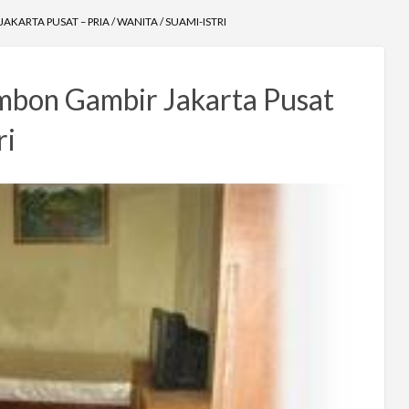
ARTA PUSAT – PRIA / WANITA / SUAMI-ISTRI
mbon Gambir Jakarta Pusat
ri