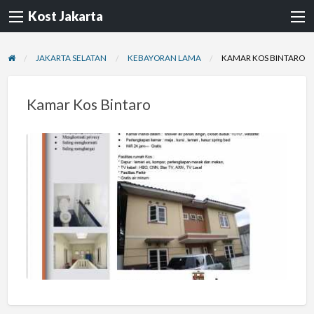
Kost Jakarta
JAKARTA SELATAN
KEBAYORAN LAMA
KAMAR KOS BINTARO
Kamar Kos Bintaro