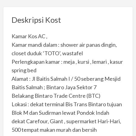
Deskripsi Kost
Kamar Kos AC ,
Kamar mandi dalam : shower air panas dingin,
closet duduk ‘TOTO’, wastafel
Perlengkapan kamar : meja , kursi , lemari , kasur
spring bed
Alamat : Jl Baitis Salmah I / 50 seberang Mesjid
Baitis Salmah ; Bintaro Jaya Sektor 7
Belakang Bintaro Trade Centre (BTC)
Lokasi : dekat terminal Bis Trans Bintaro tujuan
Blok M dan Sudirman lewat Pondok Indah
dekat Carefour, Giant , supermarket Hari-Hari,
500 tempat makan murah dan bersih