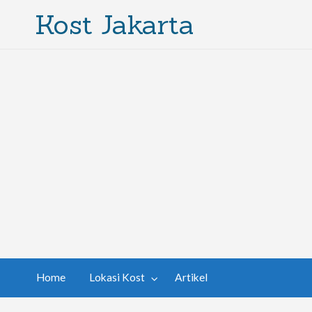
Kost Jakarta
Home
Lokasi Kost
Artikel