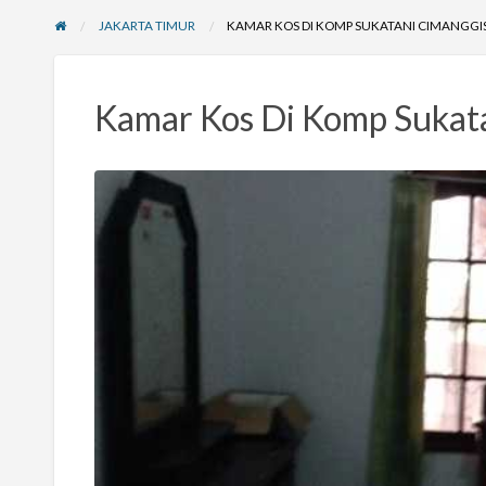
JAKARTA TIMUR
KAMAR KOS DI KOMP SUKATANI CIMANGGI
Kamar Kos Di Komp Sukat