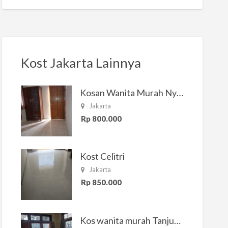
Kost Jakarta Lainnya
Kosan Wanita Murah Nyaman di Jakarta Selatan
Jakarta
Rp 800.000
Kost Celitri
Jakarta
Rp 850.000
Kos wanita murah Tanjung Duren Jakarta Barat