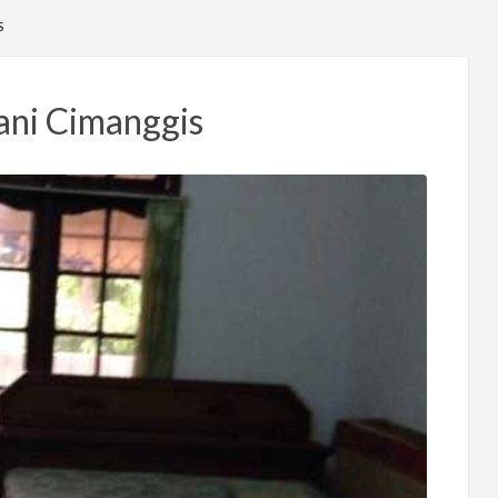
S
ani Cimanggis