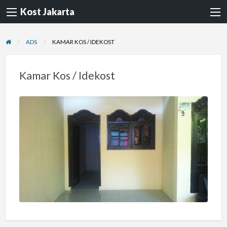
Kost Jakarta
ADS
KAMAR KOS / IDEKOST
Kamar Kos / Idekost