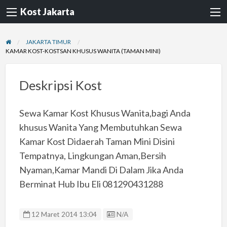
Kost Jakarta
JAKARTA TIMUR
KAMAR KOST-KOSTSAN KHUSUS WANITA (TAMAN MINI)
Deskripsi Kost
Sewa Kamar Kost Khusus Wanita,bagi Anda
khusus Wanita Yang Membutuhkan Sewa
Kamar Kost Didaerah Taman Mini Disini
Tempatnya, Lingkungan Aman,Bersih
Nyaman,Kamar Mandi Di Dalam Jika Anda
Berminat Hub Ibu Eli 081290431288
Listing ID
12 Maret 2014 13:04
N/A