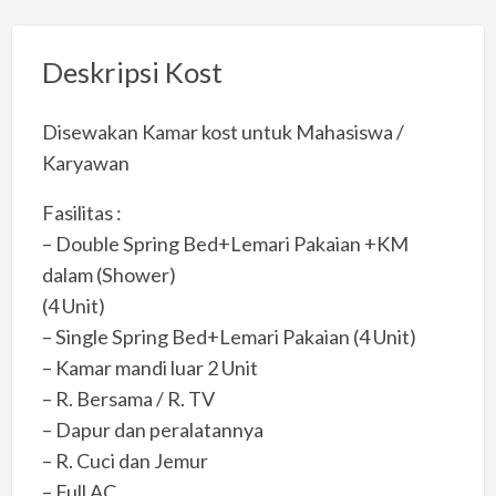
Deskripsi Kost
Disewakan Kamar kost untuk Mahasiswa /
Karyawan
Fasilitas :
– Double Spring Bed+Lemari Pakaian +KM
dalam (Shower)
(4 Unit)
– Single Spring Bed+Lemari Pakaian (4 Unit)
– Kamar mandi luar 2 Unit
– R. Bersama / R. TV
– Dapur dan peralatannya
– R. Cuci dan Jemur
– Full AC