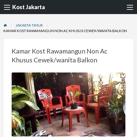
Kost Jakarta
JAKARTA TIMUR
KAMAR KOST RAWAMANGUN NON AC KHUSUS CEWEK/WANITA BALKON
Kamar Kost Rawamangun Non Ac
Khusus Cewek/wanita Balkon