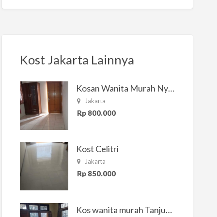
Kost Jakarta Lainnya
Kosan Wanita Murah Nyaman di Jakarta Selatan
Jakarta
Rp 800.000
Kost Celitri
Jakarta
Rp 850.000
Kos wanita murah Tanjung Duren Jakarta Barat