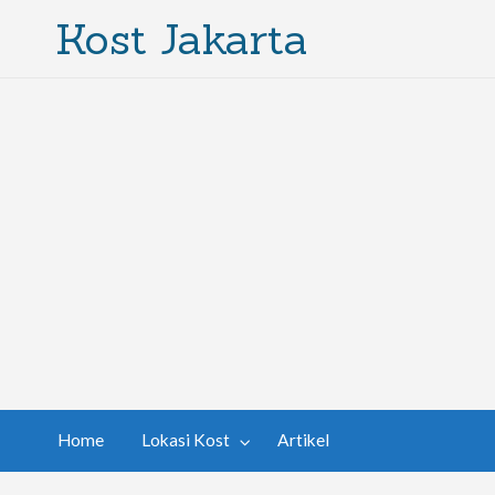
Kost Jakarta
Home
Lokasi Kost
Artikel