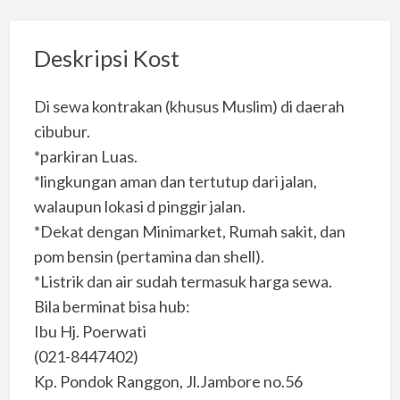
Deskripsi Kost
Di sewa kontrakan (khusus Muslim) di daerah
cibubur.
*parkiran Luas.
*lingkungan aman dan tertutup dari jalan,
walaupun lokasi d pinggir jalan.
*Dekat dengan Minimarket, Rumah sakit, dan
pom bensin (pertamina dan shell).
*Listrik dan air sudah termasuk harga sewa.
Bila berminat bisa hub:
Ibu Hj. Poerwati
(021-8447402)
Kp. Pondok Ranggon, Jl.Jambore no.56