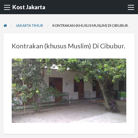
Kost Jakarta
JAKARTA TIMUR
KONTRAKAN (KHUSUS MUSLIM) DI CIBUBUR.
Kontrakan (khusus Muslim) Di Cibubur.