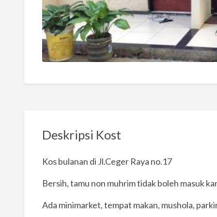
Deskripsi Kost
Kos bulanan di Jl.Ceger Raya no.17
Bersih, tamu non muhrim tidak boleh masuk kam
Ada minimarket, tempat makan, mushola, parkir