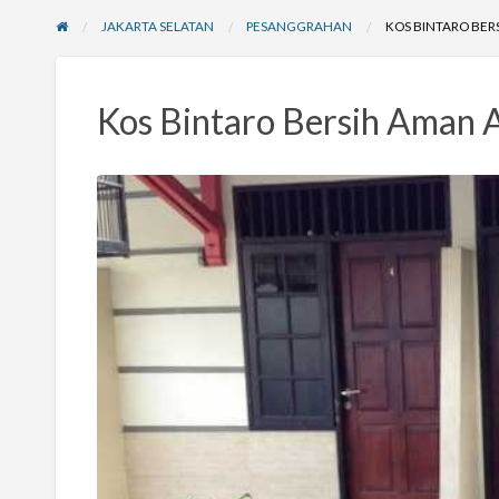
JAKARTA SELATAN
PESANGGRAHAN
KOS BINTARO BERS
Kos Bintaro Bersih Aman A