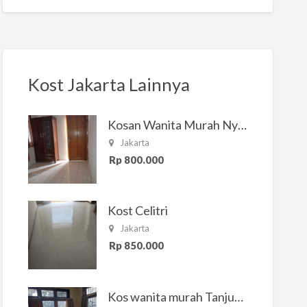
Kost Jakarta Lainnya
Kosan Wanita Murah Nyaman di Jakarta Selatan
Jakarta
Rp 800.000
Kost Celitri
Jakarta
Rp 850.000
Kos wanita murah Tanjung Duren Jakarta Barat