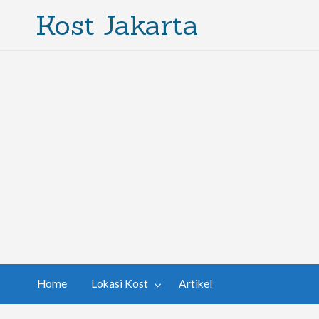
Kost Jakarta
Home
Lokasi Kost
Artikel