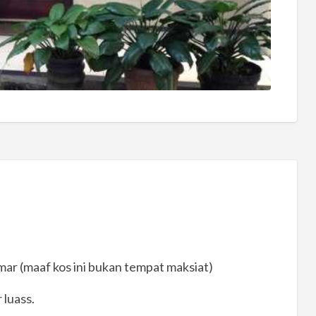
ar (maaf kos ini bukan tempat maksiat)
 luass.