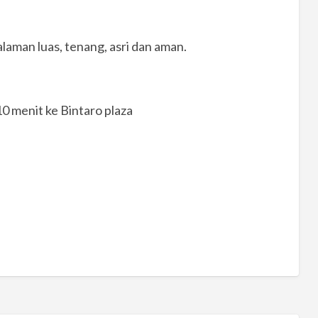
halaman luas, tenang, asri dan aman.
0 menit ke Bintaro plaza