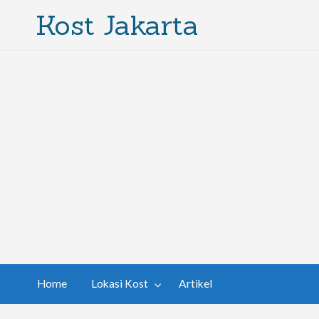
Kost Jakarta
Home
Lokasi Kost
Artikel