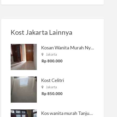
Kost Jakarta Lainnya
Kosan Wanita Murah Nyaman di Jakarta Selatan
Jakarta
Rp 800.000
Kost Celitri
Jakarta
Rp 850.000
Kos wanita murah Tanjung Duren Jakarta Barat