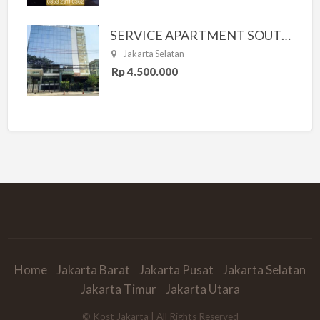
SERVICE APARTMENT SOUTH RESIDENCE
Jakarta Selatan
Rp 4.500.000
Home
Jakarta Barat
Jakarta Pusat
Jakarta Selatan
Jakarta Timur
Jakarta Utara
© Kost Jakarta | All Rights Reserved