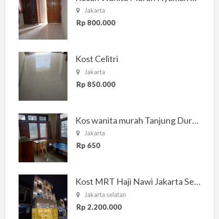
Jakarta
Rp 800.000
Kost Celitri
Jakarta
Rp 850.000
Kos wanita murah Tanjung Duren Jakarta Barat
Jakarta
Rp 650
Kost MRT Haji Nawi Jakarta Selatan
Jakarta selatan
Rp 2.200.000