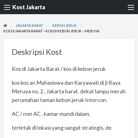
Kost Jakarta
JAKARTA BARAT
KEBON JERUK
KOS DI JAKARTA BARAT – KOS DI KEBON JERUK – MERUYA
Deskripsi Kost
Kos di Jakarta Barat / kos di kebon jeruk
kos kos an Mahasiswa dan Karyawati di jl Raya
Meruya no. 2 , Jakarta barat. dekat lampu merah
perumahan taman kebon jeruk Intercon.
AC / non AC , kamar mandi dalam.
terletak di lokasi yang sangat strategis, de