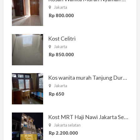
Jakarta
Rp 800.000
Kost Celitri
Jakarta
Rp 850.000
Kos wanita murah Tanjung Duren Jakarta Barat
Jakarta
Rp 650
Kost MRT Haji Nawi Jakarta Selatan
Jakarta selatan
Rp 2.200.000