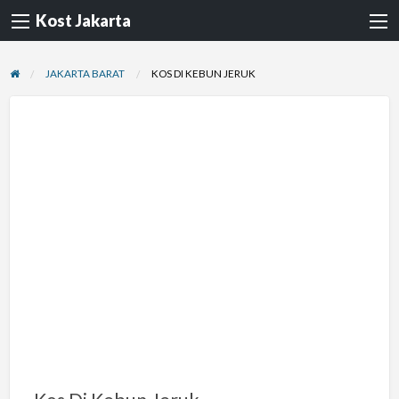
Kost Jakarta
JAKARTA BARAT
KOS DI KEBUN JERUK