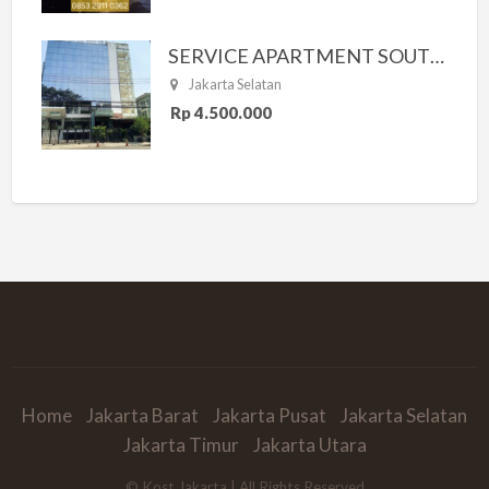
SERVICE APARTMENT SOUTH RESIDENCE
Jakarta Selatan
Rp 4.500.000
Home
Jakarta Barat
Jakarta Pusat
Jakarta Selatan
Jakarta Timur
Jakarta Utara
© Kost Jakarta | All Rights Reserved