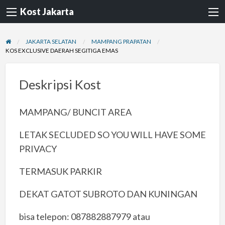
Kost Jakarta
JAKARTA SELATAN
MAMPANG PRAPATAN
KOS EXCLUSIVE DAERAH SEGITIGA EMAS
Deskripsi Kost
MAMPANG/ BUNCIT AREA
LETAK SECLUDED SO YOU WILL HAVE SOME
PRIVACY
TERMASUK PARKIR
DEKAT GATOT SUBROTO DAN KUNINGAN
bisa telepon: 087882887979 atau