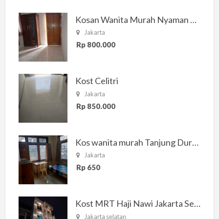
Kosan Wanita Murah Nyaman di Jakarta Selatan
Jakarta
Rp 800.000
Kost Celitri
Jakarta
Rp 850.000
Kos wanita murah Tanjung Duren Jakarta Barat
Jakarta
Rp 650
Kost MRT Haji Nawi Jakarta Selatan
Jakarta selatan