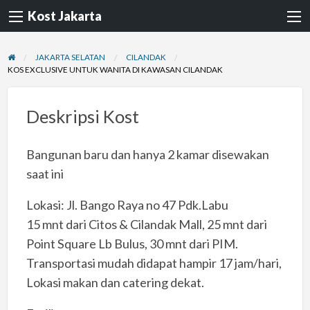
Kost Jakarta
JAKARTA SELATAN
CILANDAK
KOS EXCLUSIVE UNTUK WANITA DI KAWASAN CILANDAK
Deskripsi Kost
Bangunan baru dan hanya 2 kamar disewakan
saat ini
Lokasi: Jl. Bango Raya no 47 Pdk.Labu
15 mnt dari Citos & Cilandak Mall, 25 mnt dari
Point Square Lb Bulus, 30 mnt dari PIM.
Transportasi mudah didapat hampir 17 jam/hari,
Lokasi makan dan catering dekat.