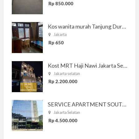
Rp 850.000
Kos wanita murah Tanjung Duren Jakarta Barat
Jakarta
Rp 650
Kost MRT Haji Nawi Jakarta Selatan
Jakarta selatan
Rp 2.200.000
SERVICE APARTMENT SOUTH RESIDENCE
Jakarta Selatan
Rp 4.500.000