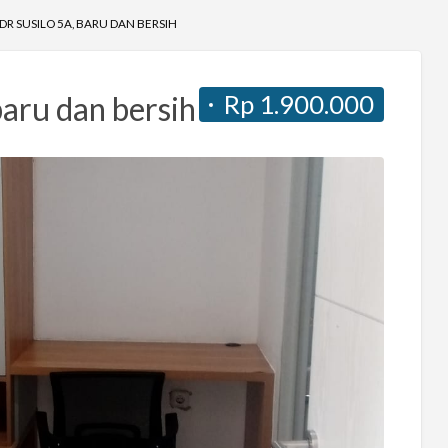
DR SUSILO 5A, BARU DAN BERSIH
Rp 1.900.000
baru dan bersih