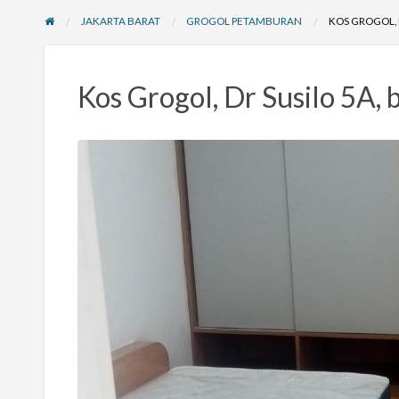
JAKARTA BARAT
GROGOL PETAMBURAN
KOS GROGOL, 
Kos Grogol, Dr Susilo 5A, 