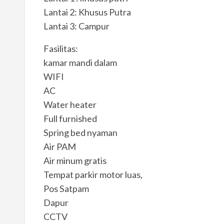
Lantai 2: Khusus Putra
Lantai 3: Campur
Fasilitas:
kamar mandi dalam
WIFI
AC
Water heater
Full furnished
Spring bed nyaman
Air PAM
Air minum gratis
Tempat parkir motor luas,
Pos Satpam
Dapur
CCTV