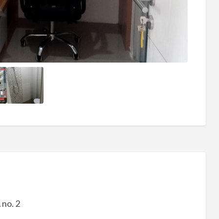
 no. 2