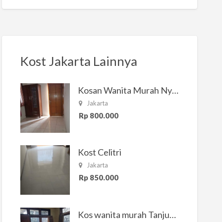
Kost Jakarta Lainnya
Kosan Wanita Murah Nyaman di Jakarta Selatan
Jakarta
Rp 800.000
Kost Celitri
Jakarta
Rp 850.000
Kos wanita murah Tanjung Duren Jakarta Barat