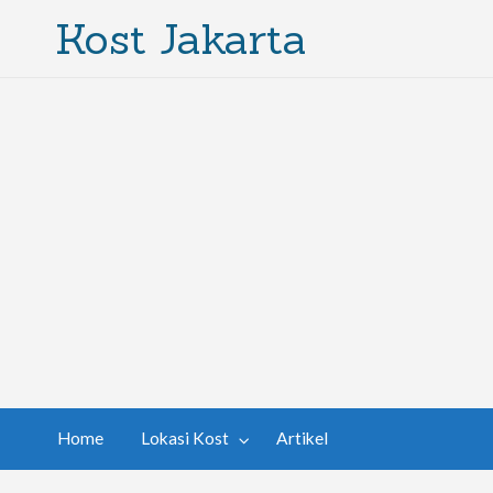
Kost Jakarta
Home
Lokasi Kost
Artikel