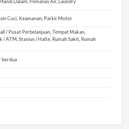
 Mandi Dalam, Pemanas Air, Laundry
sin Cuci, Keamanan, Parkir Motor
all / Pusat Perbelanjaan, Tempat Makan,
 / ATM, Stasiun / Halte, Rumah Sakit, Rumah
r berdua