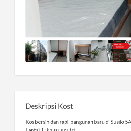
Deskripsi Kost
Kos bersih dan rapi, bangunan baru di Susilo 5A
Lantai 1 : khusus putri