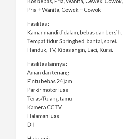
Kos bebas, Pria, Wanita, Cewek, Cowok,
Pria + Wanita, Cewek + Cowok
Fasilitas :
Kamar mandi didalam, bebas dan bersih.
Tempat tidur Springbed, bantal, sprei.
Handuk, TV, Kipas angin, Laci, Kursi.
Fasilitas lainnya :
Aman dan tenang
Pintu bebas 24 jam
Parkir motor luas
Teras/Ruang tamu
Kamera CCTV
Halaman luas
Dll
Hubungi :