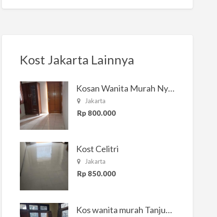
Kost Jakarta Lainnya
Kosan Wanita Murah Nyaman di Jakarta Selatan
Jakarta
Rp 800.000
Kost Celitri
Jakarta
Rp 850.000
Kos wanita murah Tanjung Duren Jakarta Barat