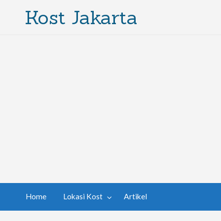
Kost Jakarta
Home
Lokasi Kost
Artikel