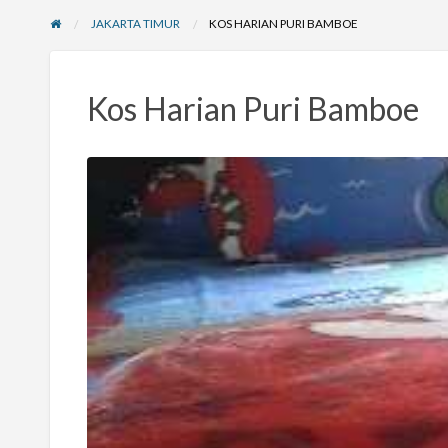
JAKARTA TIMUR
KOS HARIAN PURI BAMBOE
Kos Harian Puri Bamboe