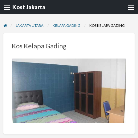
Kost Jakarta
JAKARTA UTARA
KELAPA GADING
KOS KELAPA GADING
Kos Kelapa Gading