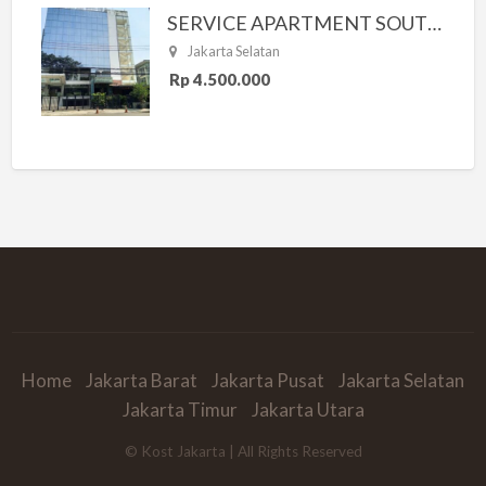
SERVICE APARTMENT SOUTH RESIDENCE
Jakarta Selatan
Rp 4.500.000
Home
Jakarta Barat
Jakarta Pusat
Jakarta Selatan
Jakarta Timur
Jakarta Utara
© Kost Jakarta | All Rights Reserved