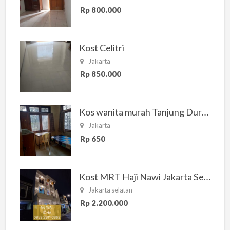
Rp 800.000
Kost Celitri
Jakarta
Rp 850.000
Kos wanita murah Tanjung Duren Jakarta Barat
Jakarta
Rp 650
Kost MRT Haji Nawi Jakarta Selatan
Jakarta selatan
Rp 2.200.000