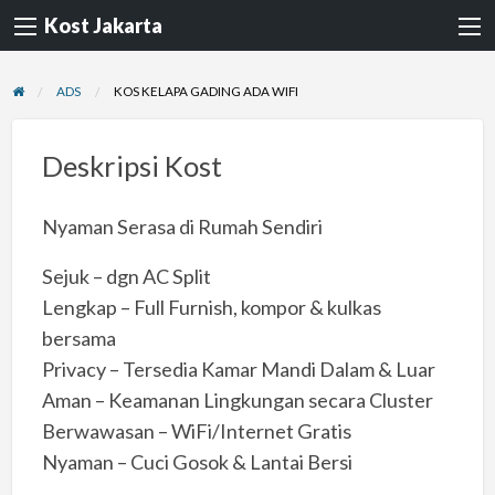
Kost Jakarta
ADS
KOS KELAPA GADING ADA WIFI
Deskripsi Kost
Nyaman Serasa di Rumah Sendiri
Sejuk – dgn AC Split
Lengkap – Full Furnish, kompor & kulkas
bersama
Privacy – Tersedia Kamar Mandi Dalam & Luar
Aman – Keamanan Lingkungan secara Cluster
Berwawasan – WiFi/Internet Gratis
Nyaman – Cuci Gosok & Lantai Bersi