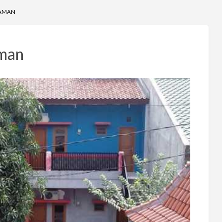
YAMAN
man