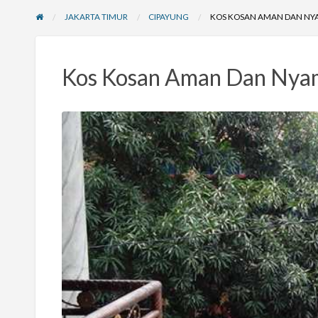
JAKARTA TIMUR
CIPAYUNG
KOS KOSAN AMAN DAN N
Kos Kosan Aman Dan Nya