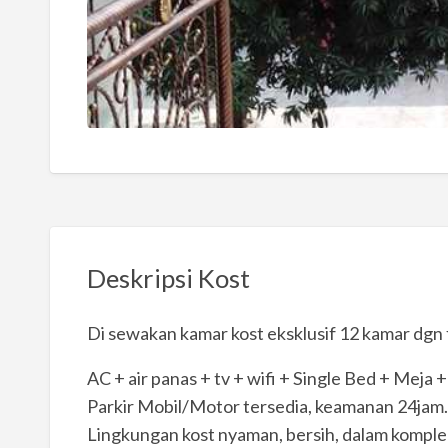
Deskripsi Kost
Di sewakan kamar kost eksklusif 12 kamar dgn fa
AC + air panas + tv + wifi + Single Bed + Meja 
Parkir Mobil/Motor tersedia, keamanan 24jam.
Lingkungan kost nyaman, bersih, dalam komplek.