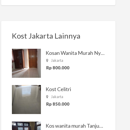
Kost Jakarta Lainnya
Kosan Wanita Murah Nyaman di Jakarta Selatan
Jakarta
Rp 800.000
Kost Celitri
Jakarta
Rp 850.000
Kos wanita murah Tanjung Duren Jakarta Barat