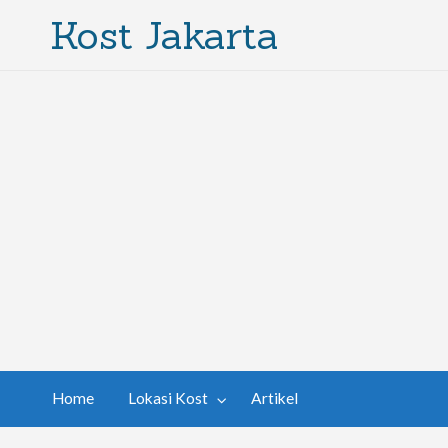
Kost Jakarta
Home
Lokasi Kost
Artikel