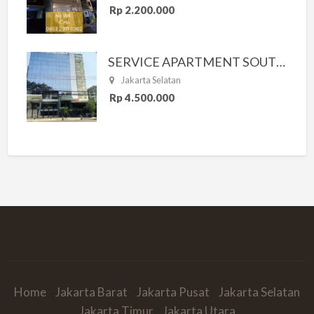
Rp 2.200.000
SERVICE APARTMENT SOUTH RESIDENCE
Jakarta Selatan
Rp 4.500.000
Home
Jakarta Barat
Jakarta Pusat
Jakarta Selatan
Jakarta Timur
Jakarta Utara