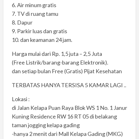
6. Air minum gratis
7. TV di ruang tamu
8. Dapur
9. Parkir luas dan gratis
10. dan keamanan 24 jam.
Harga mulai dari Rp. 1,5 juta – 2,5 Juta
(Free Listrik/barang-barang Elektronik).
dan setiap bulan Free (Gratis) Pijat Kesehatan
TERBATAS HANYA TERSISA 5 KAMAR LAGI ..
Lokasi :
di Jalan Kelapa Puan Raya Blok WS 1 No. 1 Janur
Kuning Residence RW 16 RT 05 di belakang
taman jogging kelapa gading
-hanya 2 menit dari Mall Kelapa Gading (MKG)