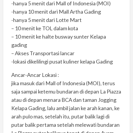
-hanya 5 menit dari Mall of Indonesia (MOI)
-hanya 10 menit dari Mall Artha Gading
-hanya 5 menit dari Lotte Mart
– 10 menit ke TOL dalam kota
– 10 menit ke halte busway sunter Kelapa
gading
– Akses Transportasi lancar
-lokasi dikelilingi pusat kuliner kelapa Gading
Ancar-Ancar Lokasi :
jika masuk dari Mall of Indonesia (MOI), terus
saja sampai ketemu bundaran di depan La Piazza
atau di depan menara BCA dan taman Jogging
Kelapa Gading, lalu ambil jalan ke arah kanan, ke
arah pulo mas, setelah itu, putar balik lagi di
putar balik pertama setelah melewati bundaran
La Piazza putar baliknya tepat di depan Ayam