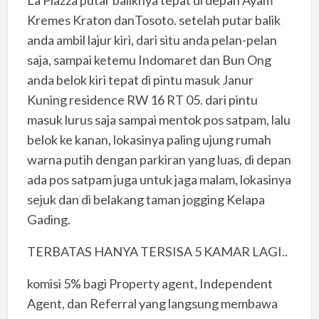
Kremes Kraton danTosoto. setelah putar balik
anda ambil lajur kiri, dari situ anda pelan-pelan
saja, sampai ketemu Indomaret dan Bun Ong
anda belok kiri tepat di pintu masuk Janur
Kuning residence RW 16 RT 05. dari pintu
masuk lurus saja sampai mentok pos satpam, lalu
belok ke kanan, lokasinya paling ujung rumah
warna putih dengan parkiran yang luas, di depan
ada pos satpam juga untuk jaga malam, lokasinya
sejuk dan di belakang taman jogging Kelapa
Gading.
TERBATAS HANYA TERSISA 5 KAMAR LAGI..
komisi 5% bagi Property agent, Independent
Agent, dan Referral yang langsung membawa