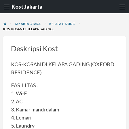
Kost Jakarta
JAKARTA UTARA
KELAPA GADING
KOS-KOSAN DI KELAPA GADING..
Deskripsi Kost
KOS-KOSAN DI KELAPA GADING (OXFORD
RESIDENCE)
FASILITAS :
1. Wi-FI
2. AC
3. Kamar mandi dalam
4. Lemari
5. Laundry