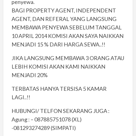
penyewa.
BAGI PROPERTY AGENT, INDEPENDENT
AGENT, DAN REFERAL YANG LANGSUNG
MEMBAWA PENYEWA SEBELUM TANGGAL
10 APRIL 2014 KOMISI AKAN SAYA NAIKKAN
MENJADI 15 % DARI HARGA SEWA..!!
JIKA LANGSUNG MEMBAWA 3 ORANG ATAU
LEBIH KOMISI AKAN KAMI NAIKKAN
MENJADI 20%
TERBATAS HANYA TERSISA 5 KAMAR
LAGI..!!
HUBUNGI/ TELFON SEKARANG JUGA :
Agung : – 087885751078 (XL)
-081293274289 (SIMPATI)