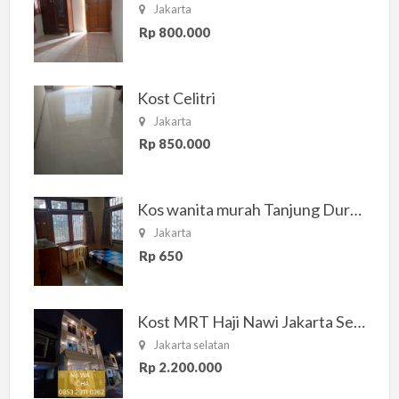
Jakarta
Rp 800.000
Kost Celitri
Jakarta
Rp 850.000
Kos wanita murah Tanjung Duren Jakarta Barat
Jakarta
Rp 650
Kost MRT Haji Nawi Jakarta Selatan
Jakarta selatan
Rp 2.200.000