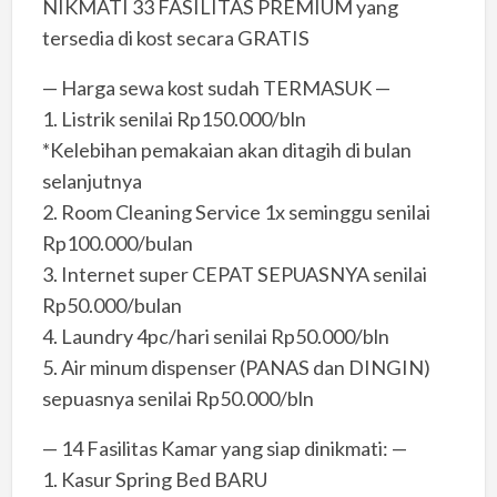
NIKMATI 33 FASILITAS PREMIUM yang
tersedia di kost secara GRATIS
— Harga sewa kost sudah TERMASUK —
1. Listrik senilai Rp150.000/bln
*Kelebihan pemakaian akan ditagih di bulan
selanjutnya
2. Room Cleaning Service 1x seminggu senilai
Rp100.000/bulan
3. Internet super CEPAT SEPUASNYA senilai
Rp50.000/bulan
4. Laundry 4pc/hari senilai Rp50.000/bln
5. Air minum dispenser (PANAS dan DINGIN)
sepuasnya senilai Rp50.000/bln
— 14 Fasilitas Kamar yang siap dinikmati: —
1. Kasur Spring Bed BARU