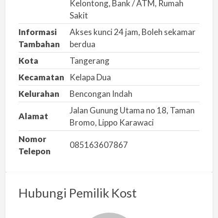
Kelontong, Bank / ATM, Rumah
Sakit
Informasi
Akses kunci 24 jam, Boleh sekamar
Tambahan
berdua
Kota
Tangerang
Kecamatan
Kelapa Dua
Kelurahan
Bencongan Indah
Jalan Gunung Utama no 18, Taman
Alamat
Bromo, Lippo Karawaci
Nomor
085163607867
Telepon
Hubungi Pemilik Kost