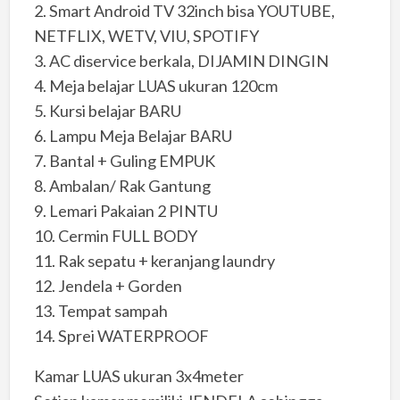
2. Smart Android TV 32inch bisa YOUTUBE,
NETFLIX, WETV, VIU, SPOTIFY
3. AC diservice berkala, DIJAMIN DINGIN
4. Meja belajar LUAS ukuran 120cm
5. Kursi belajar BARU
6. Lampu Meja Belajar BARU
7. Bantal + Guling EMPUK
8. Ambalan/ Rak Gantung
9. Lemari Pakaian 2 PINTU
10. Cermin FULL BODY
11. Rak sepatu + keranjang laundry
12. Jendela + Gorden
13. Tempat sampah
14. Sprei WATERPROOF
Kamar LUAS ukuran 3x4meter