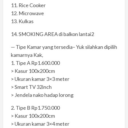
11. Rice Cooker
12. Microwave
13. Kulkas
14. SMOKING AREA di balkon lantai2
— Tipe Kamar yang tersedia– Yuk silahkan dipilih
kamarnya Kak,
1. Tipe A Rp1.600.000
> Kasur 100x200cm
> Ukuran kamar 3×3 meter
> Smart TV 32inch
> Jendela nako hadap lorong
2. Tipe B Rp1.750.000
> Kasur 100x200cm
> Ukuran kamar 3×4 meter