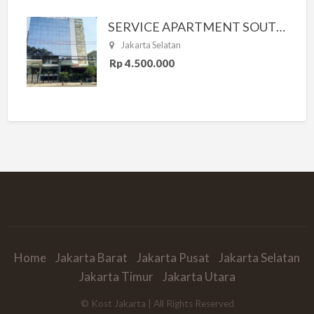
SERVICE APARTMENT SOUTH RESIDENCE
Jakarta Selatan
Rp 4.500.000
Home
Jakarta Barat
Jakarta Pusat
Jakarta Selatan
Jakarta Timur
Jakarta Utara
© Kost Jakarta | All Rights Reserved