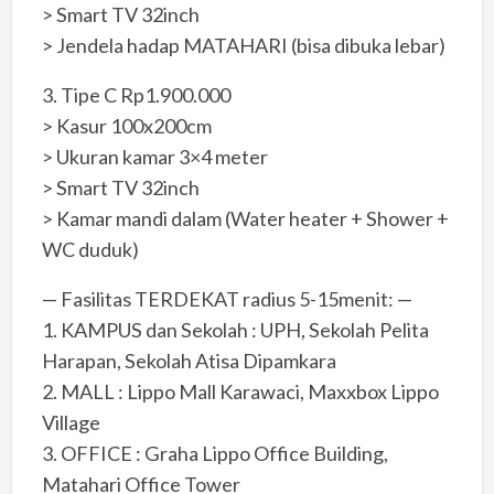
> Smart TV 32inch
> Jendela hadap MATAHARI (bisa dibuka lebar)
3. Tipe C Rp1.900.000
> Kasur 100x200cm
> Ukuran kamar 3×4 meter
> Smart TV 32inch
> Kamar mandi dalam (Water heater + Shower +
WC duduk)
— Fasilitas TERDEKAT radius 5-15menit: —
1. KAMPUS dan Sekolah : UPH, Sekolah Pelita
Harapan, Sekolah Atisa Dipamkara
2. MALL : Lippo Mall Karawaci, Maxxbox Lippo
Village
3. OFFICE : Graha Lippo Office Building,
Matahari Office Tower