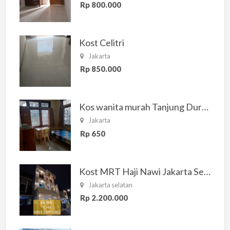
Rp 800.000
Kost Celitri
Jakarta
Rp 850.000
Kos wanita murah Tanjung Duren Jakarta Barat
Jakarta
Rp 650
Kost MRT Haji Nawi Jakarta Selatan
Jakarta selatan
Rp 2.200.000