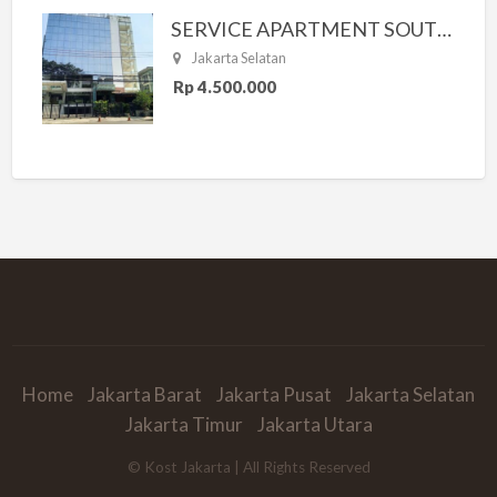
SERVICE APARTMENT SOUTH RESIDENCE
Jakarta Selatan
Rp 4.500.000
Home
Jakarta Barat
Jakarta Pusat
Jakarta Selatan
Jakarta Timur
Jakarta Utara
© Kost Jakarta | All Rights Reserved