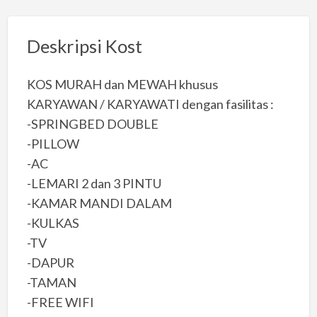
Deskripsi Kost
KOS MURAH dan MEWAH khusus
KARYAWAN / KARYAWATI dengan fasilitas :
-SPRINGBED DOUBLE
-PILLOW
-AC
-LEMARI 2 dan 3 PINTU
-KAMAR MANDI DALAM
-KULKAS
-TV
-DAPUR
-TAMAN
-FREE WIFI