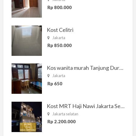
Rp 800.000
Kost Celitri
Jakarta
Rp 850.000
Kos wanita murah Tanjung Duren Jakarta Barat
Jakarta
Rp 650
Kost MRT Haji Nawi Jakarta Selatan
Jakarta selatan
Rp 2.200.000