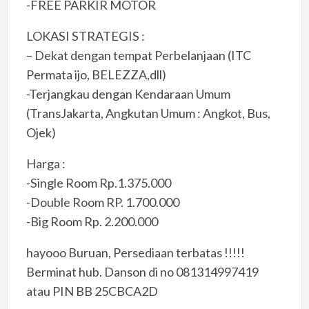
-FREE PARKIR MOTOR
LOKASI STRATEGIS :
– Dekat dengan tempat Perbelanjaan (ITC
Permata ijo, BELEZZA,dll)
-Terjangkau dengan Kendaraan Umum
(TransJakarta, Angkutan Umum : Angkot, Bus,
Ojek)
Harga :
-Single Room Rp.1.375.000
-Double Room RP. 1.700.000
-Big Room Rp. 2.200.000
hayooo Buruan, Persediaan terbatas !!!!!
Berminat hub. Danson di no 081314997419
atau PIN BB 25CBCA2D