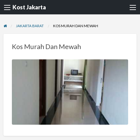
Kost Jakarta
JAKARTA BARAT
KOS MURAH DAN MEWAH
Kos Murah Dan Mewah