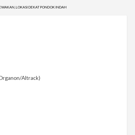
SEWAKAN, LOKASI DEKAT PONDOK INDAH
g Organon/Altrack)