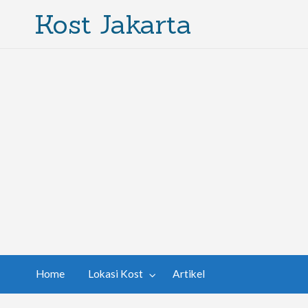
Kost Jakarta
Home
Lokasi Kost
Artikel