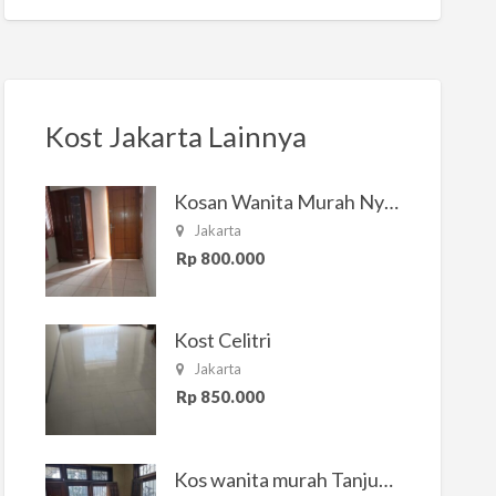
Kost Jakarta Lainnya
Kosan Wanita Murah Nyaman di Jakarta Selatan
Jakarta
Rp 800.000
Kost Celitri
Jakarta
Rp 850.000
Kos wanita murah Tanjung Duren Jakarta Barat