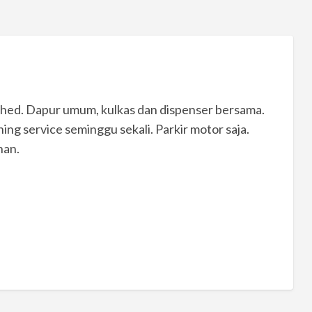
rnished. Dapur umum, kulkas dan dispenser bersama.
ning service seminggu sekali. Parkir motor saja.
nan.