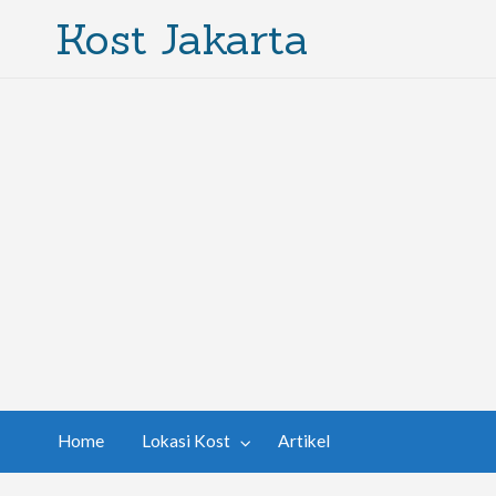
Kost Jakarta
Home
Lokasi Kost
Artikel