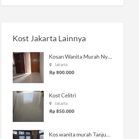
Kost Jakarta Lainnya
Kosan Wanita Murah Nyaman di Jakarta Selatan
Jakarta
Rp 800.000
Kost Celitri
Jakarta
Rp 850.000
Kos wanita murah Tanjung Duren Jakarta Barat