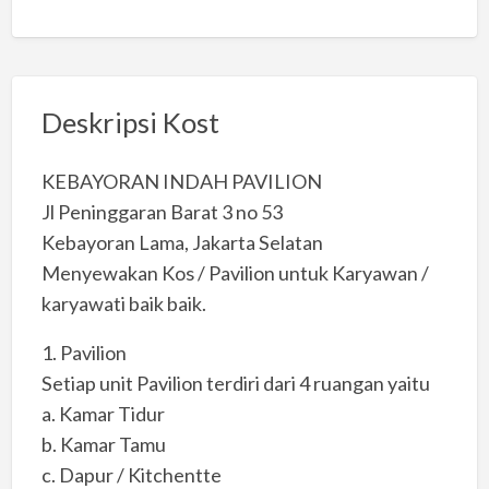
Deskripsi Kost
KEBAYORAN INDAH PAVILION
Jl Peninggaran Barat 3 no 53
Kebayoran Lama, Jakarta Selatan
Menyewakan Kos / Pavilion untuk Karyawan /
karyawati baik baik.
1. Pavilion
Setiap unit Pavilion terdiri dari 4 ruangan yaitu
a. Kamar Tidur
b. Kamar Tamu
c. Dapur / Kitchentte