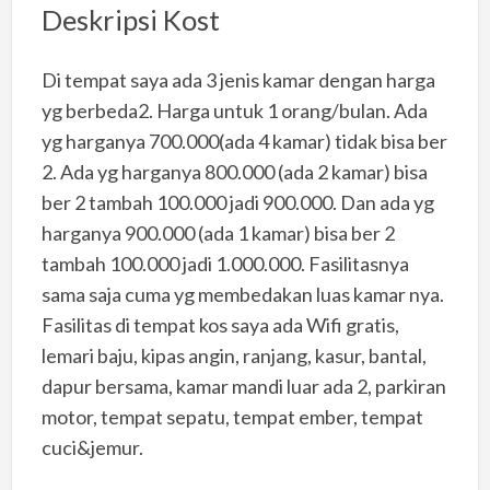
Deskripsi Kost
Di tempat saya ada 3 jenis kamar dengan harga
yg berbeda2. Harga untuk 1 orang/bulan. Ada
yg harganya 700.000(ada 4 kamar) tidak bisa ber
2. Ada yg harganya 800.000 (ada 2 kamar) bisa
ber 2 tambah 100.000 jadi 900.000. Dan ada yg
harganya 900.000 (ada 1 kamar) bisa ber 2
tambah 100.000 jadi 1.000.000. Fasilitasnya
sama saja cuma yg membedakan luas kamar nya.
Fasilitas di tempat kos saya ada Wifi gratis,
lemari baju, kipas angin, ranjang, kasur, bantal,
dapur bersama, kamar mandi luar ada 2, parkiran
motor, tempat sepatu, tempat ember, tempat
cuci&jemur.