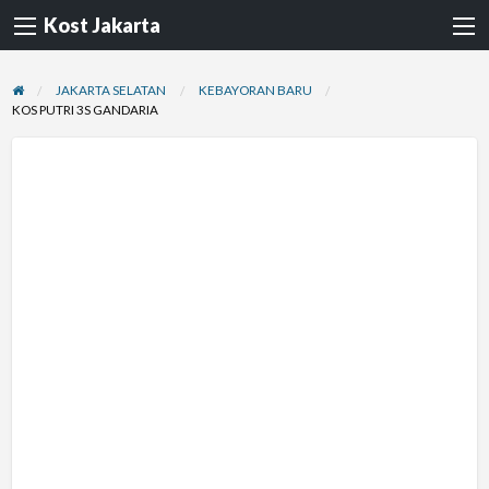
Kost Jakarta
JAKARTA SELATAN
KEBAYORAN BARU
KOS PUTRI 3S GANDARIA