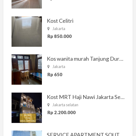
Kost Celitri
Jakarta
Rp 850.000
Kos wanita murah Tanjung Duren Jakarta Barat
Jakarta
Rp 650
Kost MRT Haji Nawi Jakarta Selatan
Jakarta selatan
Rp 2.200.000
SERVICE APARTMENT SOUTH RESIDENCE