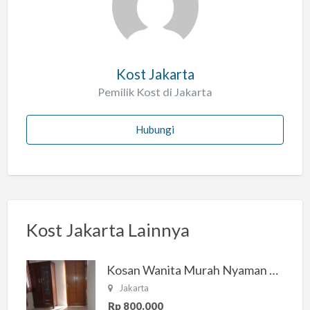
a
h
Kost Jakarta
Pemilik Kost di Jakarta
Hubungi
Kost Jakarta Lainnya
Kosan Wanita Murah Nyaman di Jakarta Selatan
Jakarta
Rp 800.000