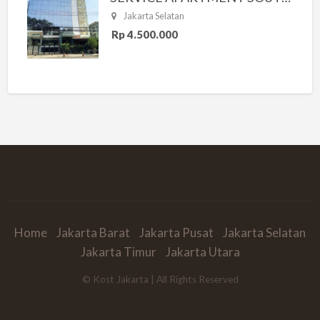
Jakarta Selatan
Rp 4.500.000
Home
Jakarta Barat
Jakarta Pusat
Jakarta Selatan
Jakarta Timur
Jakarta Utara
© Kost Jakarta | All Rights Reserved