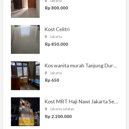
Jakarta
Rp 800.000
Kost Celitri
Jakarta
Rp 850.000
Kos wanita murah Tanjung Duren Jakarta Barat
Jakarta
Rp 650
Kost MRT Haji Nawi Jakarta Selatan
Jakarta selatan
Rp 2.200.000