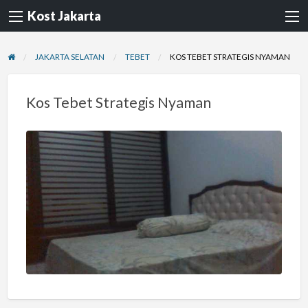
Kost Jakarta
JAKARTA SELATAN
TEBET
KOS TEBET STRATEGIS NYAMAN
Kos Tebet Strategis Nyaman