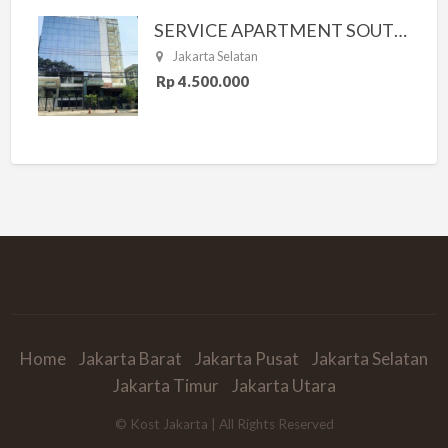
SERVICE APARTMENT SOUTH RESIDENCE
Jakarta Selatan
Rp 4.500.000
Home
Jakarta Barat
Jakarta Pusat
Jakarta Selatan
Jakarta Timur
Jakarta Utara
© Kost Jakarta | All Rights Reserved