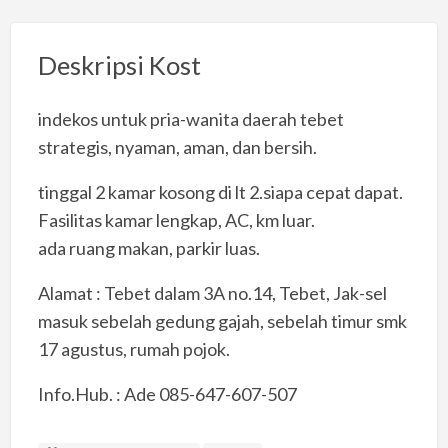
Deskripsi Kost
indekos untuk pria-wanita daerah tebet
strategis, nyaman, aman, dan bersih.
tinggal 2 kamar kosong di lt 2.siapa cepat dapat.
Fasilitas kamar lengkap, AC, km luar.
ada ruang makan, parkir luas.
Alamat : Tebet dalam 3A no.14, Tebet, Jak-sel
masuk sebelah gedung gajah, sebelah timur smk
17 agustus, rumah pojok.
Info.Hub. : Ade 085-647-607-507