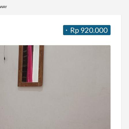
SWAY
Rp 920.000