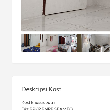
Deskripsi Kost
Kost khusus putri
Dkt BPKP BNPB SEAMEO