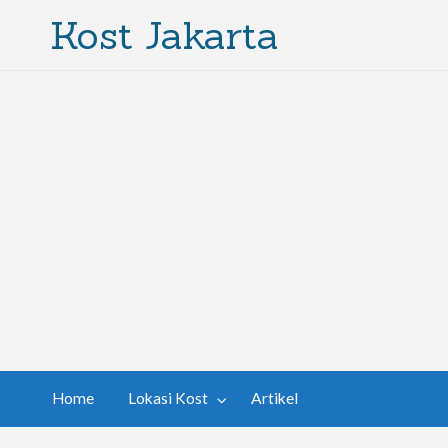
Kost Jakarta
Home
Lokasi Kost
Artikel