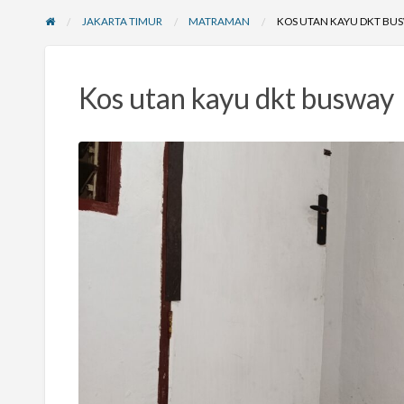
JAKARTA TIMUR
MATRAMAN
KOS UTAN KAYU DKT BU
Kos utan kayu dkt busway