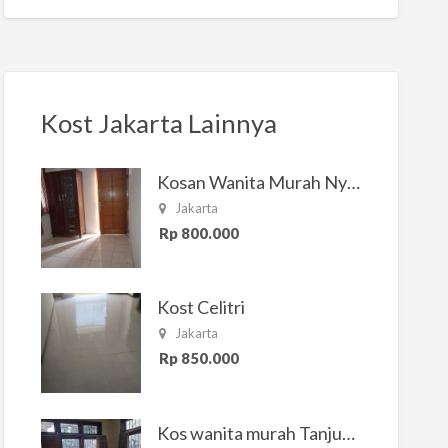
Kost Jakarta Lainnya
Kosan Wanita Murah Nyaman di Jakarta Selatan
Jakarta
Rp 800.000
Kost Celitri
Jakarta
Rp 850.000
Kos wanita murah Tanjung Duren Jakarta Barat