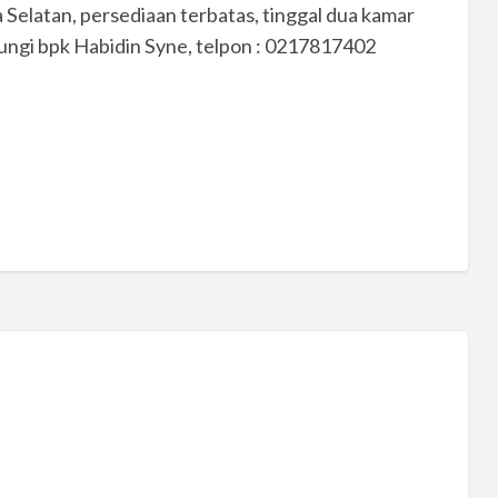
Selatan, persediaan terbatas, tinggal dua kamar
ungi bpk Habidin Syne, telpon : 0217817402