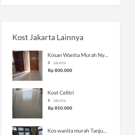
Kost Jakarta Lainnya
Kosan Wanita Murah Nyaman di Jakarta Selatan
Jakarta
Rp 800.000
Kost Celitri
Jakarta
Rp 850.000
Kos wanita murah Tanjung Duren Jakarta Barat