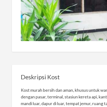
Deskripsi Kost
Kost murah bersih dan aman, khusus untuk wanit
dengan pasar, terminal, stasiun kereta api, ka
mandi luar, dapur di luar, tempat jemur, ruang ta