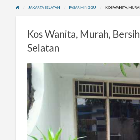
JAKARTA SELATAN
PASAR MINGGU
KOS WANITA, MURAH
Kos Wanita, Murah, Bersih
Selatan