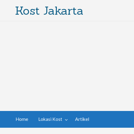
Kost Jakarta
Home
Lokasi Kost
Artikel