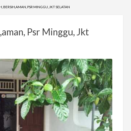
, BERSIH,AMAN, PSR MINGGU, JKT SELATAN
,aman, Psr Minggu, Jkt