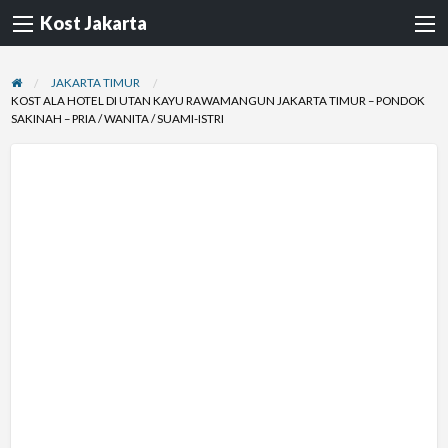
Kost Jakarta
JAKARTA TIMUR
KOST ALA HOTEL DI UTAN KAYU RAWAMANGUN JAKARTA TIMUR – PONDOK
SAKINAH – PRIA / WANITA / SUAMI-ISTRI