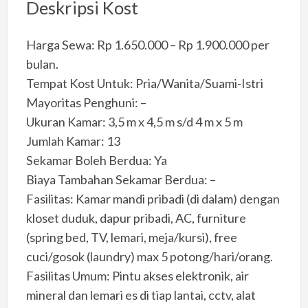
Deskripsi Kost
Harga Sewa: Rp 1.650.000 – Rp 1.900.000 per
bulan.
Tempat Kost Untuk: Pria/Wanita/Suami-Istri
Mayoritas Penghuni: –
Ukuran Kamar: 3,5 m x 4,5 m s/d 4 m x 5 m
Jumlah Kamar: 13
Sekamar Boleh Berdua: Ya
Biaya Tambahan Sekamar Berdua: –
Fasilitas: Kamar mandi pribadi (di dalam) dengan
kloset duduk, dapur pribadi, AC, furniture
(spring bed, TV, lemari, meja/kursi), free
cuci/gosok (laundry) max 5 potong/hari/orang.
Fasilitas Umum: Pintu akses elektronik, air
mineral dan lemari es di tiap lantai, cctv, alat