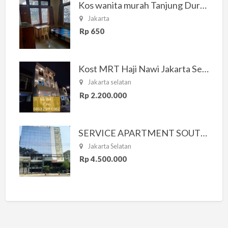
Kos wanita murah Tanjung Duren Jakarta Barat
Jakarta
Rp 650
Kost MRT Haji Nawi Jakarta Selatan
Jakarta selatan
Rp 2.200.000
SERVICE APARTMENT SOUTH RESIDENCE
Jakarta Selatan
Rp 4.500.000