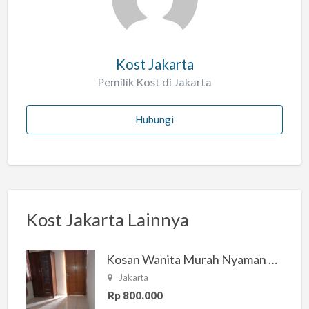
h
Kost Jakarta
Pemilik Kost di Jakarta
Hubungi
Kost Jakarta Lainnya
Kosan Wanita Murah Nyaman di Jakarta Selatan
Jakarta
Rp 800.000