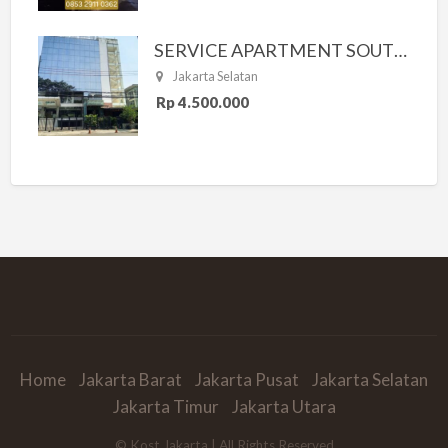
SERVICE APARTMENT SOUTH RESIDENCE
Jakarta Selatan
Rp 4.500.000
Home
Jakarta Barat
Jakarta Pusat
Jakarta Selatan
Jakarta Timur
Jakarta Utara
© Kost Jakarta | All Rights Reserved