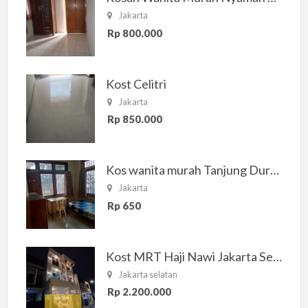
Jakarta
Rp 800.000
Kost Celitri
Jakarta
Rp 850.000
Kos wanita murah Tanjung Duren Jakarta Barat
Jakarta
Rp 650
Kost MRT Haji Nawi Jakarta Selatan
Jakarta selatan
Rp 2.200.000