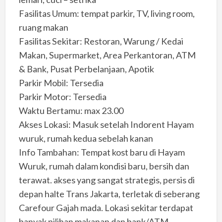
Fasilitas Umum: tempat parkir, TV, living room,
ruang makan
Fasilitas Sekitar: Restoran, Warung / Kedai
Makan, Supermarket, Area Perkantoran, ATM
& Bank, Pusat Perbelanjaan, Apotik
Parkir Mobil: Tersedia
Parkir Motor: Tersedia
Waktu Bertamu: max 23.00
Akses Lokasi: Masuk setelah Indorent Hayam
wuruk, rumah kedua sebelah kanan
Info Tambahan: Tempat kost baru di Hayam
Wuruk, rumah dalam kondisi baru, bersih dan
terawat. akses yang sangat strategis, persis di
depan halte Trans Jakarta, terletak di seberang
Carefour Gajah mada. Lokasi sekitar terdapat
banyak pilihan makanan dan bank/ATM