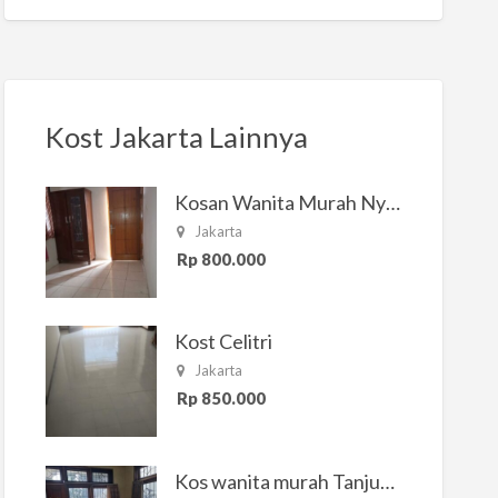
Kost Jakarta Lainnya
Kosan Wanita Murah Nyaman di Jakarta Selatan
Jakarta
Rp 800.000
Kost Celitri
Jakarta
Rp 850.000
Kos wanita murah Tanjung Duren Jakarta Barat