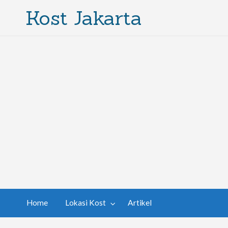
Kost Jakarta
Home
Lokasi Kost
Artikel