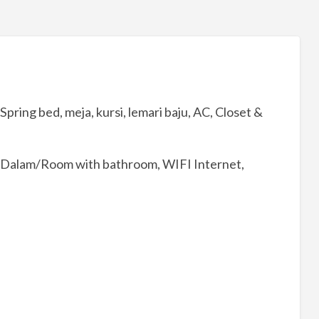
ring bed, meja, kursi, lemari baju, AC, Closet &
ndi Dalam/Room with bathroom, WIFI Internet,