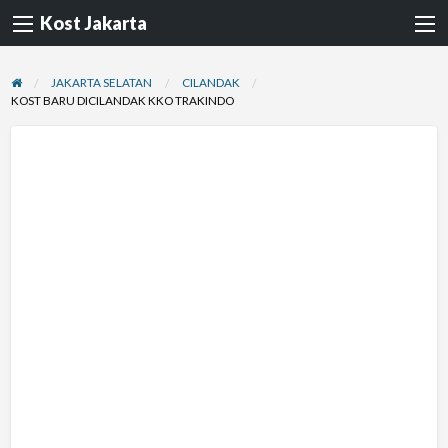
Kost Jakarta
JAKARTA SELATAN
CILANDAK
KOST BARU DICILANDAK KKO TRAKINDO