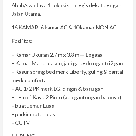
Abah/swadaya 1, lokasi strategis dekat dengan
Jalan Utama.
16 KAMAR: 6 kamar AC & 10 kamar NON AC
Fasilitas:
– Kamar Ukuran 2,7 m x 3,8 m — Legaaa
– Kamar Mandi dalam, jadi ga perlu ngantri2 gan
– Kasur spring bed merk Liberty, guling & bantal
merk comforta
– AC 1/2 PK merk LG, dingin & baru gan
– Lemari Kayu 2 Pintu (ada gantungan bajunya)
– buat Jemur Luas
– parkir motor luas
– CCTV