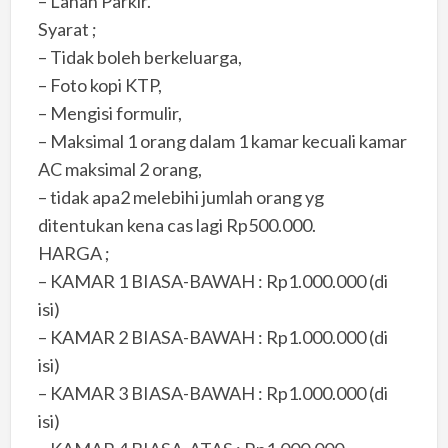
– Lahan Parkir.
Syarat ;
– Tidak boleh berkeluarga,
– Foto kopi KTP,
– Mengisi formulir,
– Maksimal 1 orang dalam 1 kamar kecuali kamar
AC maksimal 2 orang,
– tidak apa2 melebihi jumlah orang yg
ditentukan kena cas lagi Rp500.000.
HARGA ;
– KAMAR 1 BIASA-BAWAH : Rp1.000.000 (di
isi)
– KAMAR 2 BIASA-BAWAH : Rp1.000.000 (di
isi)
– KAMAR 3 BIASA-BAWAH : Rp1.000.000 (di
isi)