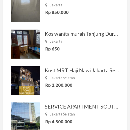
Jakarta
Rp 850.000
Kos wanita murah Tanjung Duren Jakarta Barat
Jakarta
Rp 650
Kost MRT Haji Nawi Jakarta Selatan
Jakarta selatan
Rp 2.200.000
SERVICE APARTMENT SOUTH RESIDENCE
Jakarta Selatan
Rp 4.500.000