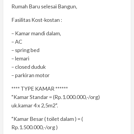
Rumah Baru selesai Bangun,
Fasilitas Kost-kostan :
– Kamar mandi dalam,
– AC
– spring bed
– lemari
– closed duduk
– parkiran motor
**** TYPE KAMAR ******
“Kamar Standar = (Rp.1.000.000,-/org)
uk.kamar 4 x 2,5m2”.
“Kamar Besar ( toilet dalam ) = (
Rp.1.500.000,-/org )