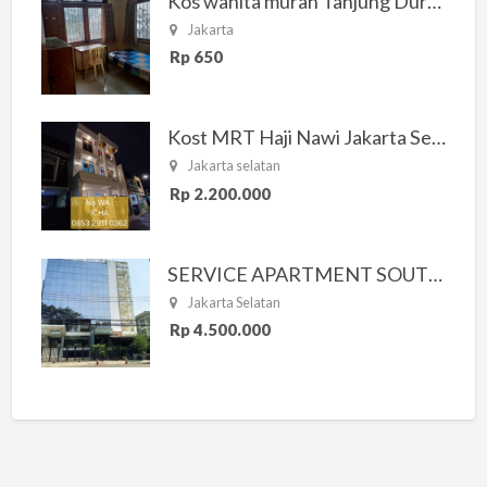
Kos wanita murah Tanjung Duren Jakarta Barat
Jakarta
Rp 650
Kost MRT Haji Nawi Jakarta Selatan
Jakarta selatan
Rp 2.200.000
SERVICE APARTMENT SOUTH RESIDENCE
Jakarta Selatan
Rp 4.500.000