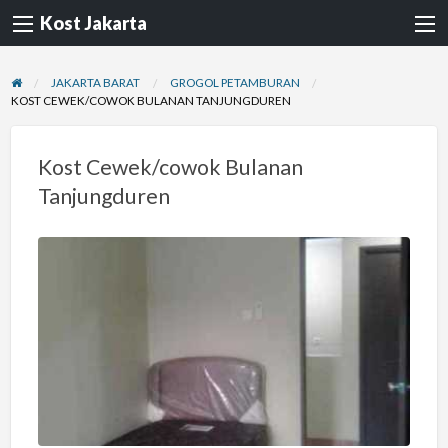
Kost Jakarta
JAKARTA BARAT
GROGOL PETAMBURAN
KOST CEWEK/COWOK BULANAN TANJUNGDUREN
Kost Cewek/cowok Bulanan
Tanjungduren