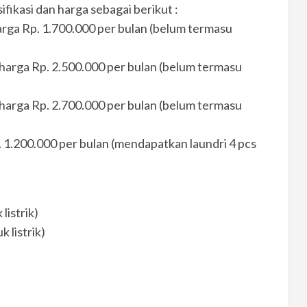
fikasi dan harga sebagai berikut :
arga Rp. 1.700.000 per bulan (belum termasu
harga Rp. 2.500.000 per bulan (belum termasu
harga Rp. 2.700.000 per bulan (belum termasu
. 1.200.000 per bulan (mendapatkan laundri 4 pcs
listrik)
 listrik)