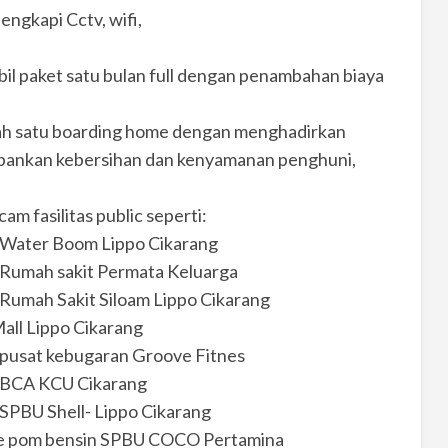
engkapi Cctv, wifi,
ambil paket satu bulan full dengan penambahan biaya
lah satu boarding home dengan menghadirkan
epankan kebersihan dan kenyamanan penghuni,
m fasilitas public seperti:
 Water Boom Lippo Cikarang
 Rumah sakit Permata Keluarga
Rumah Sakit Siloam Lippo Cikarang
all Lippo Cikarang
 pusat kebugaran Groove Fitnes
e BCA KCU Cikarang
SPBU Shell- Lippo Cikarang
ke pom bensin SPBU COCO Pertamina