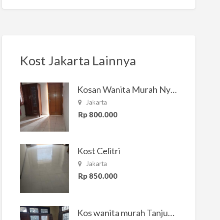
Kost Jakarta Lainnya
Kosan Wanita Murah Nyaman di Jakarta Selatan
Jakarta
Rp 800.000
Kost Celitri
Jakarta
Rp 850.000
Kos wanita murah Tanjung Duren Jakarta Barat