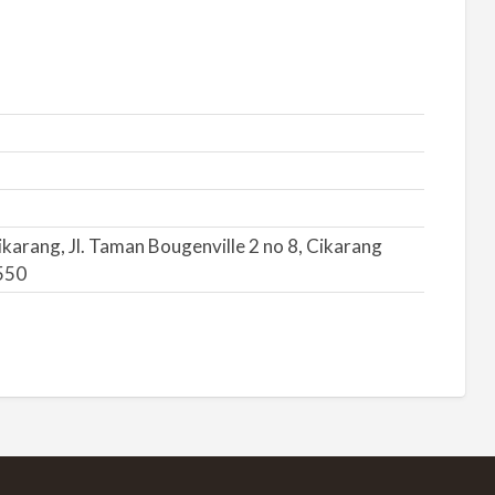
rang, Jl. Taman Bougenville 2 no 8, Cikarang
550