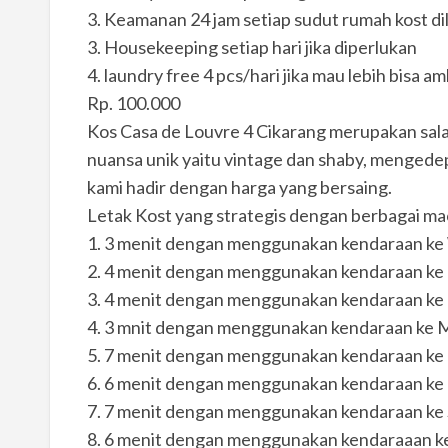
3. Keamanan 24 jam setiap sudut rumah kost dil
3. Housekeeping setiap hari jika diperlukan
4. laundry free 4 pcs/hari jika mau lebih bisa 
Rp. 100.000
Kos Casa de Louvre 4 Cikarang merupakan sa
nuansa unik yaitu vintage dan shaby, menged
kami hadir dengan harga yang bersaing.
Letak Kost yang strategis dengan berbagai maca
1. 3 menit dengan menggunakan kendaraan ke
2. 4 menit dengan menggunakan kendaraan ke
3. 4 menit dengan menggunakan kendaraan ke 
4. 3 mnit dengan menggunakan kendaraan ke M
5. 7 menit dengan menggunakan kendaraan ke
6. 6 menit dengan menggunakan kendaraan k
7. 7 menit dengan menggunakan kendaraan ke 
8. 6 menit dengan menggunakan kendaraaan 