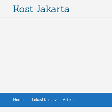
Kost Jakarta
Home
Lokasi Kost
Artikel