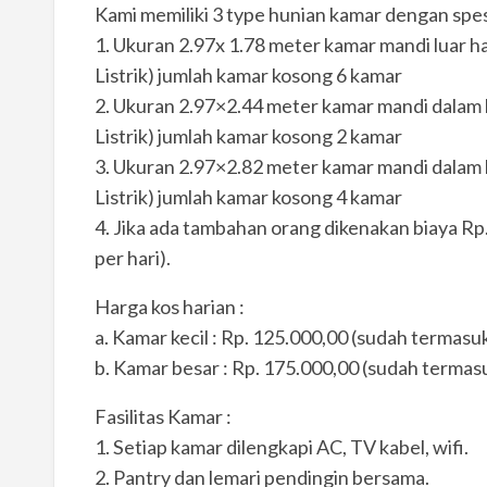
Kami memiliki 3 type hunian kamar dengan spesi
1. Ukuran 2.97x 1.78 meter kamar mandi luar h
Listrik) jumlah kamar kosong 6 kamar
2. Ukuran 2.97×2.44 meter kamar mandi dalam 
Listrik) jumlah kamar kosong 2 kamar
3. Ukuran 2.97×2.82 meter kamar mandi dalam 
Listrik) jumlah kamar kosong 4 kamar
4. Jika ada tambahan orang dikenakan biaya Rp
per hari).
Harga kos harian :
a. Kamar kecil : Rp. 125.000,00 (sudah termasuk 
b. Kamar besar : Rp. 175.000,00 (sudah termasuk
Fasilitas Kamar :
1. Setiap kamar dilengkapi AC, TV kabel, wifi.
2. Pantry dan lemari pendingin bersama.