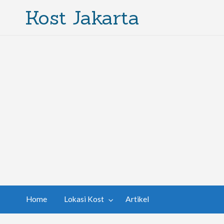
Kost Jakarta
Home
Lokasi Kost
Artikel