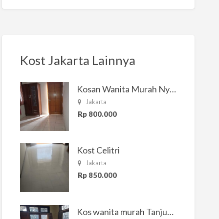
Kost Jakarta Lainnya
Kosan Wanita Murah Nyaman di Jakarta Selatan
Jakarta
Rp 800.000
Kost Celitri
Jakarta
Rp 850.000
Kos wanita murah Tanjung Duren Jakarta Barat