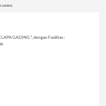
A GADING
ELAPA GADING “, dengan Fasilitas :
ah