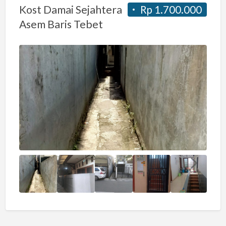
Kost Damai Sejahtera
Rp 1.700.000
Asem Baris Tebet