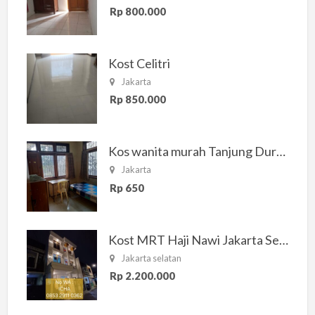
Rp 800.000
Kost Celitri
Jakarta
Rp 850.000
Kos wanita murah Tanjung Duren Jakarta Barat
Jakarta
Rp 650
Kost MRT Haji Nawi Jakarta Selatan
Jakarta selatan
Rp 2.200.000