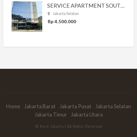
SERVICE APARTMENT SOUTH RESIDENCE
Jakarta Selatan
Rp 4.500.000
Home
Jakarta Barat
Jakarta Pusat
Jakarta Selatan
Jakarta Timur
Jakarta Utara
© Kost Jakarta | All Rights Reserved