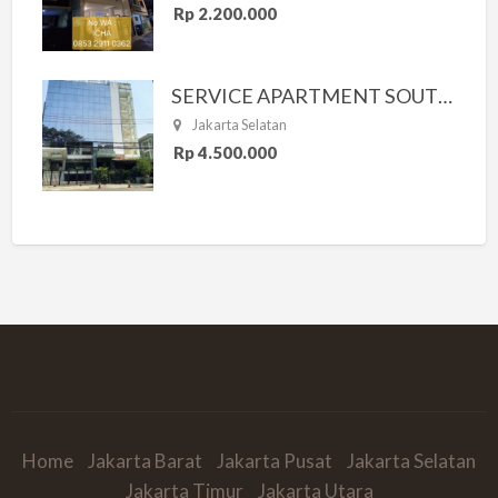
Rp 2.200.000
SERVICE APARTMENT SOUTH RESIDENCE
Jakarta Selatan
Rp 4.500.000
Home
Jakarta Barat
Jakarta Pusat
Jakarta Selatan
Jakarta Timur
Jakarta Utara