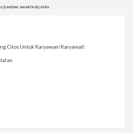
S CILANDAK JAKARTA SELATAN
kang Citos Untuk Karyawan/Karyawati
elatan