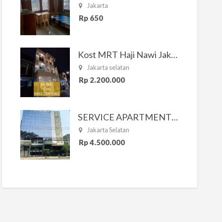
Jakarta
Rp 650
Kost MRT Haji Nawi Jakarta Selatan
Jakarta selatan
Rp 2.200.000
SERVICE APARTMENT SOUTH RESIDENCE
Jakarta Selatan
Rp 4.500.000