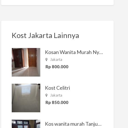
Kost Jakarta Lainnya
Kosan Wanita Murah Nyaman di Jakarta Selatan
Jakarta
Rp 800.000
Kost Celitri
Jakarta
Rp 850.000
Kos wanita murah Tanjung Duren Jakarta Barat