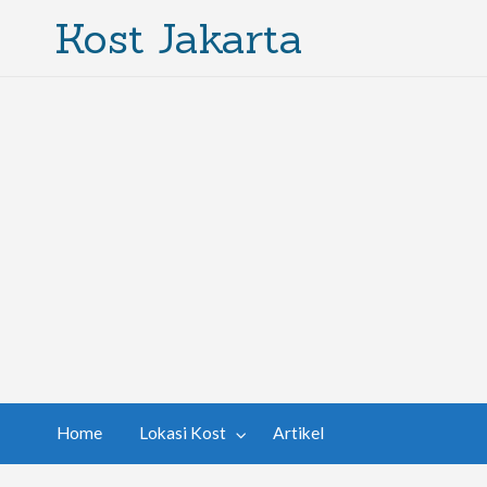
Kost Jakarta
Home
Lokasi Kost
Artikel