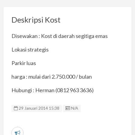
Deskripsi Kost
Disewakan : Kost di daerah segitiga emas
Lokasi strategis
Parkir luas
harga : mulai dari 2.750.000 / bulan
Hubungi : Herman (0812 963 3636)
Listing ID
29 Januari 2014 15:38
N/A