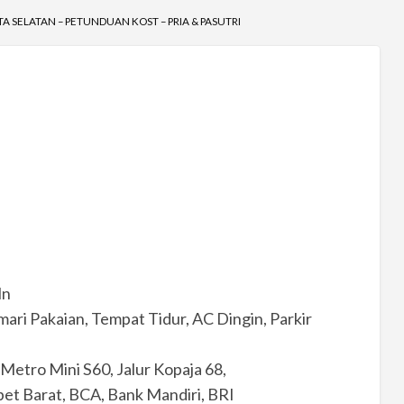
TA SELATAN – PETUNDUAN KOST – PRIA & PASUTRI
ln
ari Pakaian, Tempat Tidur, AC Dingin, Parkir
r Metro Mini S60, Jalur Kopaja 68,
ebet Barat, BCA, Bank Mandiri, BRI