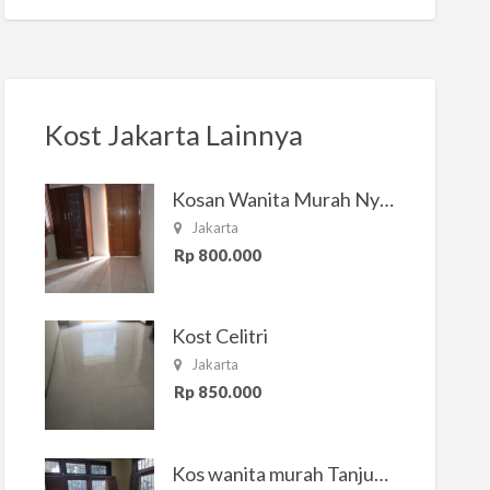
Kost Jakarta Lainnya
Kosan Wanita Murah Nyaman di Jakarta Selatan
Jakarta
Rp 800.000
Kost Celitri
Jakarta
Rp 850.000
Kos wanita murah Tanjung Duren Jakarta Barat