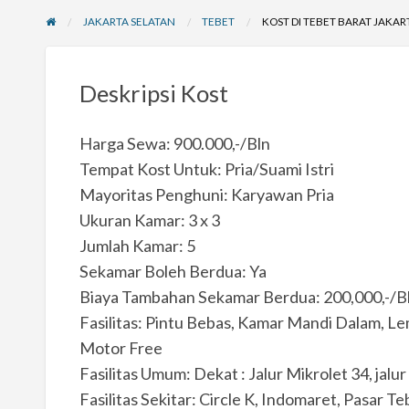
JAKARTA SELATAN
TEBET
KOST DI TEBET BARAT JAKAR
Deskripsi Kost
Harga Sewa: 900.000,-/Bln
Tempat Kost Untuk: Pria/Suami Istri
Mayoritas Penghuni: Karyawan Pria
Ukuran Kamar: 3 x 3
Jumlah Kamar: 5
Sekamar Boleh Berdua: Ya
Biaya Tambahan Sekamar Berdua: 200,000,-/B
Fasilitas: Pintu Bebas, Kamar Mandi Dalam, Lem
Motor Free
Fasilitas Umum: Dekat : Jalur Mikrolet 34, jalu
Fasilitas Sekitar: Circle K, Indomaret, Pasar T