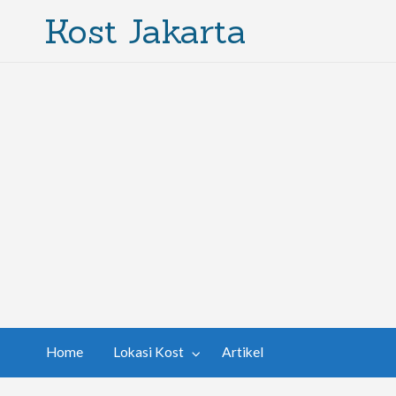
Kost Jakarta
Home
Lokasi Kost
Artikel