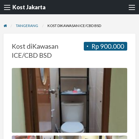
Kost Jakarta
TANGERANG
KOST DIKAWASAN ICE/CBD BSD
Kost diKawasan
Rp 900.000
ICE/CBD BSD