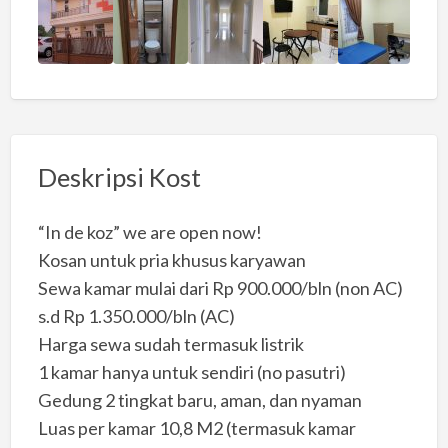
Deskripsi Kost
“In de koz” we are open now!
Kosan untuk pria khusus karyawan
Sewa kamar mulai dari Rp 900.000/bln (non AC)
s.d Rp 1.350.000/bln (AC)
Harga sewa sudah termasuk listrik
1 kamar hanya untuk sendiri (no pasutri)
Gedung 2 tingkat baru, aman, dan nyaman
Luas per kamar 10,8 M2 (termasuk kamar