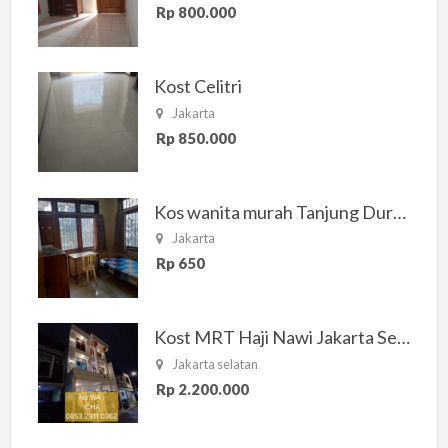
Rp 800.000
Kost Celitri
Jakarta
Rp 850.000
Kos wanita murah Tanjung Duren Jakarta Barat
Jakarta
Rp 650
Kost MRT Haji Nawi Jakarta Selatan
Jakarta selatan
Rp 2.200.000