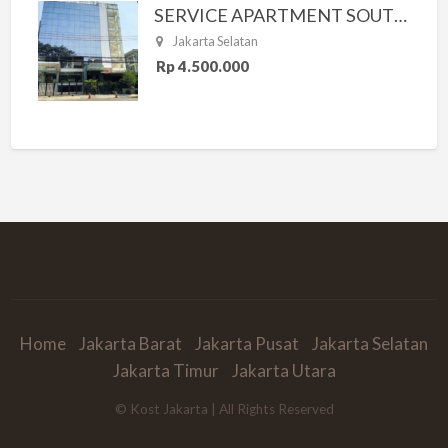
SERVICE APARTMENT SOUTH RESIDENCE
Jakarta Selatan
Rp 4.500.000
Home
Jakarta Barat
Jakarta Pusat
Jakarta Selatan
Jakarta Timur
Jakarta Utara
© Kost Jakarta | All Rights Reserved