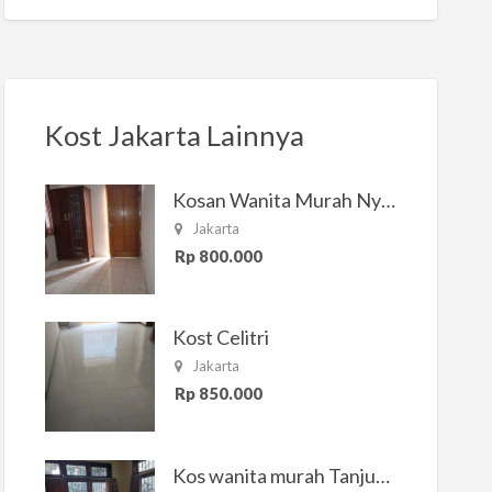
Kost Jakarta Lainnya
Kosan Wanita Murah Nyaman di Jakarta Selatan
Jakarta
Rp 800.000
Kost Celitri
Jakarta
Rp 850.000
Kos wanita murah Tanjung Duren Jakarta Barat