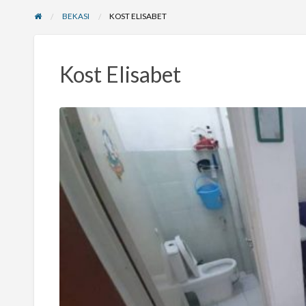
BEKASI
KOST ELISABET
Kost Elisabet