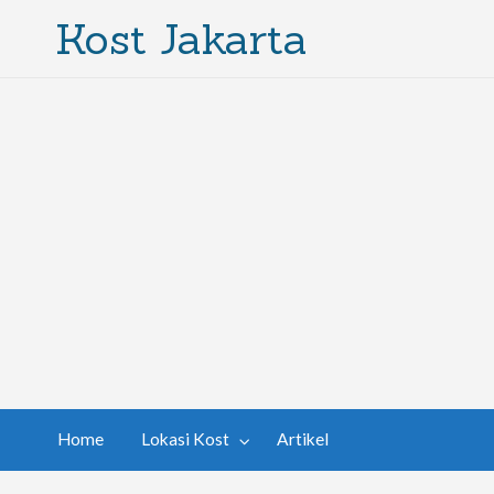
Kost Jakarta
Home
Lokasi Kost
Artikel