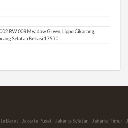
RT 002 RW 008 Meadow Green, Lippo Cikarang,
arang Selatan Bekasi 17530
rta Barat
Jakarta Pusat
Jakarta Selatan
Jakarta Timur