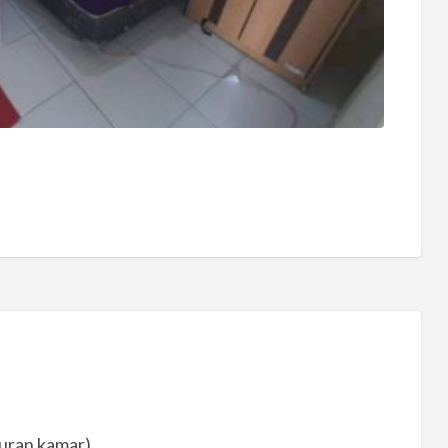
kuran kamar)