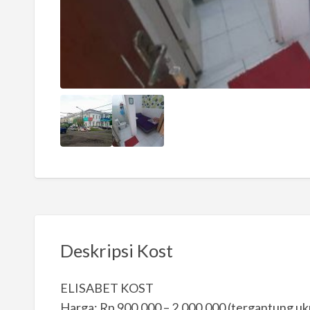
Deskripsi Kost
ELISABET KOST
Harga: Rp 900.000 – 2.000.000 (tergantung u